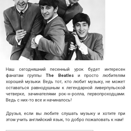
Наш сегодняшний песенный урок будет интересен
фанатам группы
The
Bea­t­les
и просто любителям
хорошей музыки. Ведь тот, кто любит музыку, не может
оставаться равнодушным к легендарной ливерпульской
четверке, зачинателями рок-н-ролла, первопроходцами.
Ведь с них-то все и начиналось!
Друзья, если вы любите слушать музыку и хотите при
этом учить английский язык, то добро пожаловать к нам!