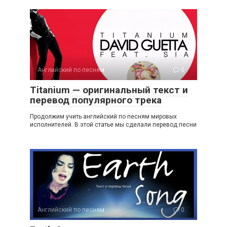
Английский по песням
0
Titanium — оригинальный текст и
перевод популярного трека
Продолжим учить английский по песням мировых
исполнителей. В этой статье мы сделали перевод песни
Английский по песням
0