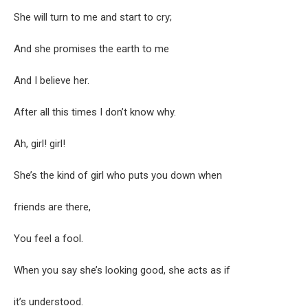
She will turn to me and start to cry;
And she promis­es the earth to me
And I believe her.
After all this times I don’t know why.
Ah, girl! girl!
She’s the kind of girl who puts you down when
friends are there,
You feel a fool.
When you say she’s look­ing good, she acts as if
it’s under­stood.