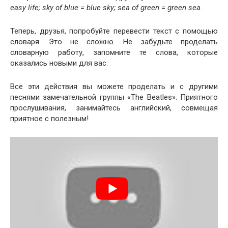
easy
life;
sky
of
blue =
blue
sky;
sea
of
green =
green
sea.
Теперь, друзья, попробуйте перевести текст с помощью
словаря. Это не сложно. Не забудьте проделать
словарную работу, запомните те слова, которые
оказались новыми для вас.
Все эти действия вы можете проделать и с другими
песнями замечательной группы «The Bea­t­les». Приятного
прослушивания, занимайтесь английский, совмещая
приятное с полезным!