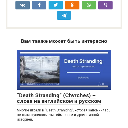
Вам также может быть интересно
Английский по песням
0
“Death Stranding” (Chvrches) –
слова на английском и русском
Многие играли в “Death Stranid­ng”, которая запомнилась
не только уникальным геймплеем и драматичной
историей,