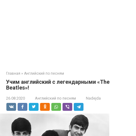
Главная
»
Английский по песням
Учим английский с легендарными «The
Beatles»!
26.08.2020
Английский по песням
Nadejda