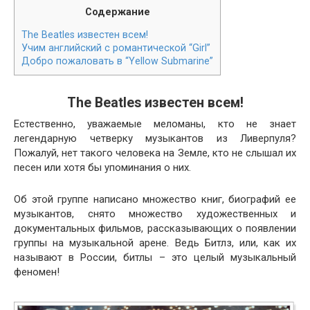
Содержание
The Bea­t­les известен всем!
Учим английский с романтической “Girl”
Добро пожаловать в “Yel­low Submarine”
The Beatles известен всем!
Естественно, уважаемые меломаны, кто не знает
легендарную четверку музыкантов из Ливерпуля?
Пожалуй, нет такого человека на Земле, кто не слышал их
песен или хотя бы упоминания о них.
Об этой группе написано множество книг, биографий ее
музыкантов, снято множество художественных и
документальных фильмов, рассказывающих о появлении
группы на музыкальной арене. Ведь Битлз, или, как их
называют в России, битлы – это целый музыкальный
феномен!