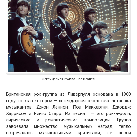
Легендарная группа The Beatles!
Британская рок-группа из Ливерпуля основана в 1960
году, состав которой – легендарная, «золотая» четверка
музыкантов: Джон Леннон, Пол Маккартни, Джордж
Харрисон и Ринго Старр. Их песни — это рок-н-ролл,
лирические и романтические композиции. Группа
завоевала множество музыкальных наград, тепло
встречалась музыкальными критиками, ее песни