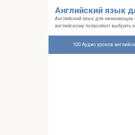
Перейти
Английский язык д
к
контенту
Английский язык для начинающих с 
английскому позволяют выбрать о
100 Аудио уроков английск