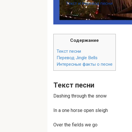
Содержание
Текст песни
Перевод Jin­gle Bells
Интересные факты о песне
Текст песни
Dash­ing through the snow
In a one horse open sleigh
Over the fields we go