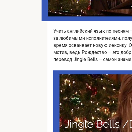
Учить английский язык по песням 
за любимыми исполнителями, получ
время осваивает новую лексику. О
мотив, ведь Рождество – это добр
перевод Jin­gle Bells – самой знам