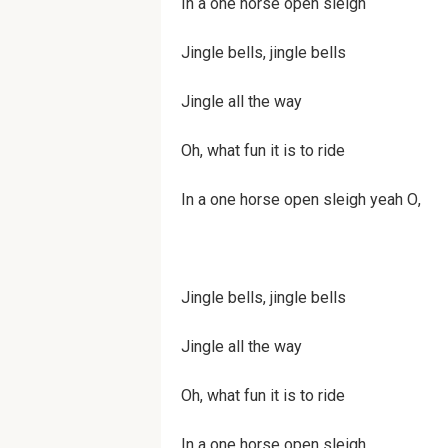
In a one horse open sleigh
Jin­gle bells, jin­gle bells
Jin­gle all the way
Oh, what fun it is to ride
In a one horse open sleigh yeah О,
Jin­gle bells, jin­gle bells
Jin­gle all the way
Oh, what fun it is to ride
In a one horse open sleigh