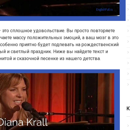
– это сплошное удовольствие. Вы просто повторяете
аете массу положительных эмоций, а ваш мозг в это
собенно приятно будет подпевать на рождественский
ый и светлый праздник. Ниже вы найдете текст и
енитой и сказочной песенке из нашего детства.
К