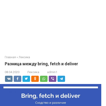
Главная
»
Лексика
Разница между bring, fetch и deliver
08.04.2020
Лексика
admin1