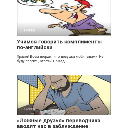
Лексика
1
Учимся говорить комплименты
по-английски
Привет! Всем твердят, что девушки любят ушами. Не
буду спорить, это так. Но ведь
Лексика
1
«Ложные друзья» переводчика
вводят нас в заблуждение