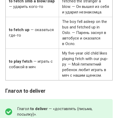
to fetch smb a blow/slap
fetched the stranger a
— ударить кого-то
blow. — Он вышел из себя
и ударил незнакомца.
The boy fell asleep on the
bus and fetched up in
to fetch up
— оказаться
Oslo. — Парень заснул в
где-то
автобусе и оказался
в Осло.
My five-year old child likes
play­ing fetch with our pup­
to play fetch
— играть с
py. — Мой пятилетний
собакой в мяч
ребенок любит играть в
мяч с нашим щенком.
Глагол to deliver
Глагол
to
deliv­er
— «доставлять (письма,
посылку)».