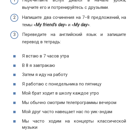
Перечитайте вслух диалог в начале урока,
выучите его и потренируйтесь с друзьями.
Напишите два сочинения на 7–8 предложений, на
темы «
My friend’s day
» и «
My day
».
Переведите на английский язык и запишите
перевод в тетрадь:
Я встаю в 7 часов утра
В 8 я завтракаю
Затем я иду на работу
Я работаю с понедельника по пятницу
Мой брат ходит в школу каждое утро
Мы обычно смотрим телепрограммы вечером
Мой друг часто навещает нас по уик-эндам
Мы часто ходим на концерты классической
музыки