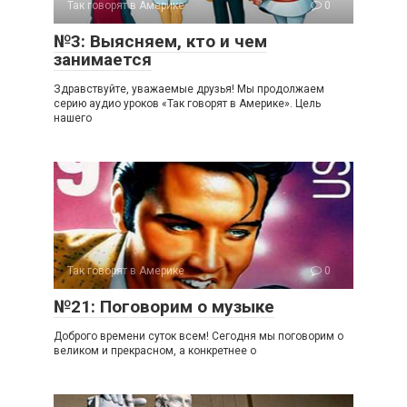
Так говорят в Америке
0
№3: Выясняем, кто и чем
занимается
Здравствуйте, уважаемые друзья! Мы продолжаем
серию аудио уроков «Так говорят в Америке». Цель
нашего
Так говорят в Америке
0
№21: Поговорим о музыке
Доброго времени суток всем! Сегодня мы поговорим о
великом и прекрасном, а конкретнее о