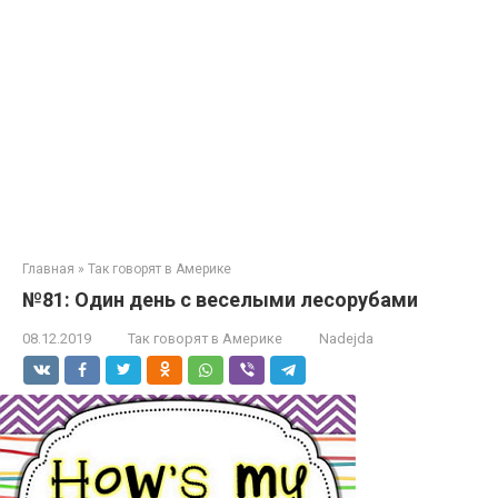
Главная
»
Так говорят в Америке
№81: Один день с веселыми лесорубами
08.12.2019
Так говорят в Америке
Nadejda