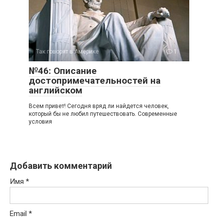
Так говорят в Америке
1
№46: Описание
достопримечательностей на
английском
Всем привет! Сегодня вряд ли найдется человек,
который бы не любил путешествовать. Современные
условия
Добавить комментарий
Имя
*
Email
*