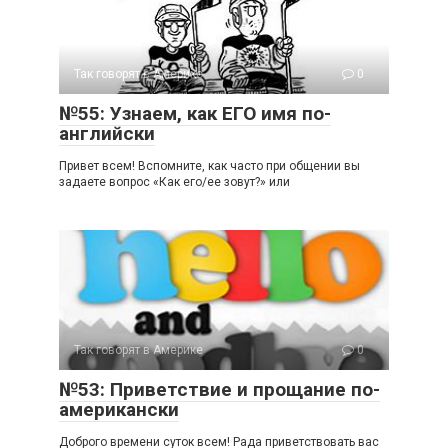
Так говорят в Америке
0
№55: Узнаем, как ЕГО имя по-
английски
Привет всем! Вспомните, как часто при общении вы
задаете вопрос «Как его/ее зовут?» или
Так говорят в Америке
0
№53: Приветствие и прощание по-
американски
Доброго времени суток всем! Рада приветствовать вас