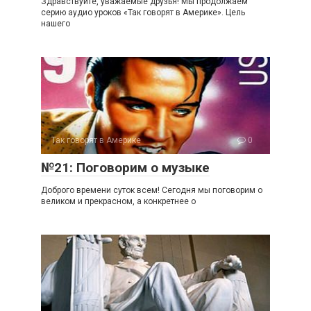
Здравствуйте, уважаемые друзья! Мы продолжаем
серию аудио уроков «Так говорят в Америке». Цель
нашего
Так говорят в Америке
0
№21: Поговорим о музыке
Доброго времени суток всем! Сегодня мы поговорим о
великом и прекрасном, а конкретнее о