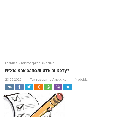
Главная
»
Так говорят в Америке
№26: Как заполнить анкету?
23.05.2020
Так говорят в Америке
Nadejda