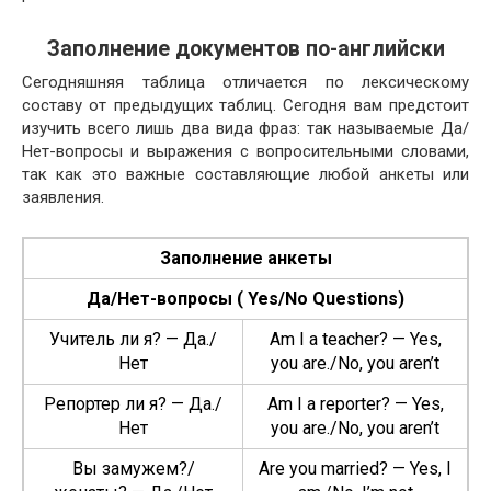
Заполнение документов по-английски
Сегодняшняя таблица отличается по лексическому
составу от предыдущих таблиц. Сегодня вам предстоит
изучить всего лишь два вида фраз: так называемые Да/
Нет-вопросы и выражения с вопросительными словами,
так как это важные составляющие любой анкеты или
заявления.
Заполнение анкеты
Да/Нет-вопросы ( Yes/No Questions)
Учитель ли я? — Да./
Am I a teacher? — Yes,
Нет
you are./No, you aren’t
Репортер ли я? — Да./
Am I a reporter? — Yes,
Нет
you are./No, you aren’t
Вы замужем?/
Are you mar­ried? — Yes, I