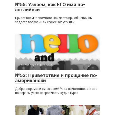
№55: Узнаем, как ЕГО имя по-
английски
Привет всем! Вспомните, как часто при общении вы
задаете вопрос «Как его/ее зовут?» или
Так говорят в Америке
0
№53: Приветствие и прощание по-
американски
Доброго времени суток всем! Рада приветствовать вас
на первом уроке второй части аудио курса