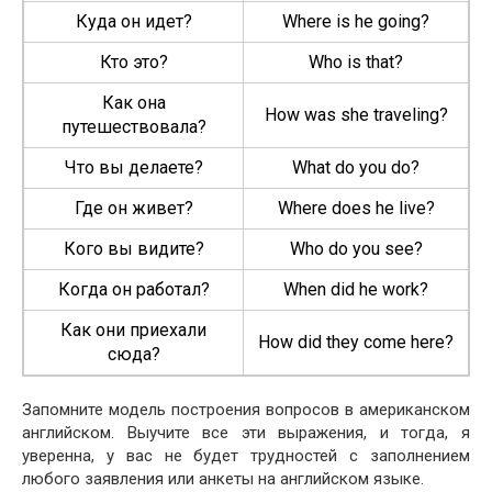
Куда он идет?
Where is he going?
Кто это?
Who is that?
Как она
How was she traveling?
путешествовала?
Что вы делаете?
What do you do?
Где он живет?
Where does he live?
Кого вы видите?
Who do you see?
Когда он работал?
When did he work?
Как они приехали
How did they come here?
сюда?
Запомните модель построения вопросов в американском
английском. Выучите все эти выражения, и тогда, я
уверенна, у вас не будет трудностей с заполнением
любого заявления или анкеты на английском языке.