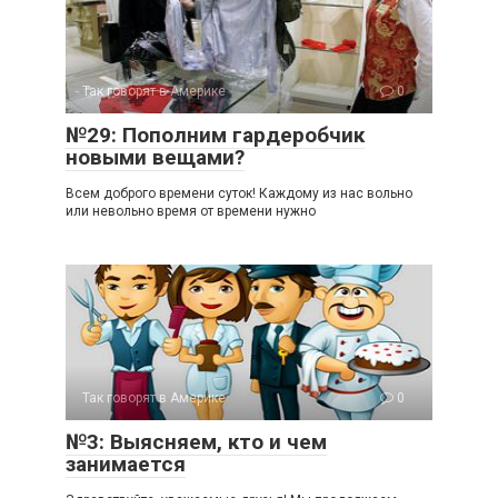
Так говорят в Америке
0
№29: Пополним гардеробчик
новыми вещами?
Всем доброго времени суток! Каждому из нас вольно
или невольно время от времени нужно
Так говорят в Америке
0
№3: Выясняем, кто и чем
занимается