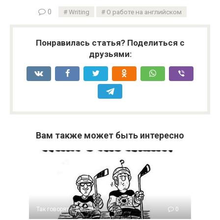
0
Writing
О работе на английском
Понравилась статья? Поделиться с
друзьями:
Вам также может быть интересно
Так говорят в Америке
0