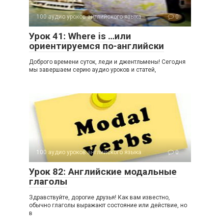
100 аудио уроков английского языка
0
Урок 41: Where is …или
ориентируемся по-английски
Доброго времени суток, леди и джентльмены! Сегодня
мы завершаем серию аудио уроков и статей,
100 аудио уроков английского языка
0
Урок 82: Английские модальные
глаголы
Здравствуйте, дорогие друзья! Как вам известно,
обычно глаголы выражают состояние или действие, но
в