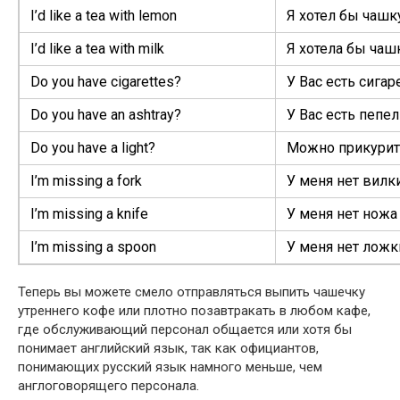
I’d like a tea with lemon
Я хотел бы чашк
I’d like a tea with milk
Я хотела бы чаш
Do you have cigarettes?
У Вас есть сига
Do you have an ashtray?
У Вас есть пепе
Do you have a light?
Можно прикурит
I’m miss­ing a fork
У меня нет вилк
I’m miss­ing a knife
У меня нет ножа
I’m miss­ing a spoon
У меня нет ложк
Теперь вы можете смело отправляться выпить чашечку
утреннего кофе или плотно позавтракать в любом кафе,
где обслуживающий персонал общается или хотя бы
понимает английский язык, так как официантов,
понимающих русский язык намного меньше, чем
англоговорящего персонала.