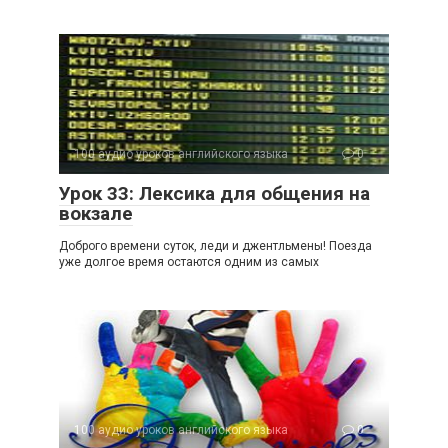
100 аудио уроков английского языка
0
Урок 33: Лексика для общения на
вокзале
Доброго времени суток, леди и джентльмены! Поезда
уже долгое время остаются одним из самых
100 аудио уроков английского языка
0