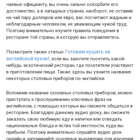
чаевые официанту, вы очень сильно оскорбите его
достоинство, а в западных странах, наоборот, не оставив
на чай пару долларов или евро, вас посчитают жадным и
неблагодарным человеком, не уважающим чужой труд.
Поэтому внимательно изучите правила поведения в
ресторане той страны, в которую вы отправляетесь.
Готовим кушать на
Посмотрите также статью
английской кухне!
, если вы захотите посетить какой-
нибудь экзотический ресторан, где посетители участвуют
в приготовлении пищи. Также здесь вы узнаете название
некоторых столовых приборов по-английски.
Вспомнив название основных столовых приборов, можно
приступать к прослушиванию ключевых фраз на
английском, с помощью которых вы сможете общаться в
ресторане. Благодаря данному аудио уроку, вы сможете
заказать свою любимую еду и напитки или отведать
национальные блюда и яства той местности, куда вы
прибыли. Поэтому внимательно слушайте аудио урок
онлайн и запоминайте основные выражения для изучения