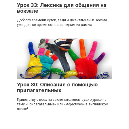
Урок 33: Лексика для общения на
вокзале
Доброго времени суток, леди и джентльмены! Поезда
уже долгое время остаются одним из самых
100 аудио уроков английского языка
0
Урок 80: Описание с помощью
прилагательных
Приветствую всех на заключительном аудио уроке на
тему «Прилагательные» или «Adjec­tives» в английском
языке!