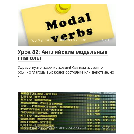
100 аудио уроков английского языка
0
Урок 82: Английские модальные
глаголы
Здравствуйте, дорогие друзья! Как вам известно,
обычно глаголы выражают состояние или действие, но
в
100 аудио уроков английского языка
0