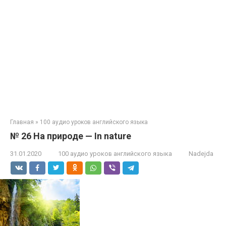
Главная
»
100 аудио уроков английского языка
№ 26 На природе — In nature
31.01.2020
100 аудио уроков английского языка
Nadejda