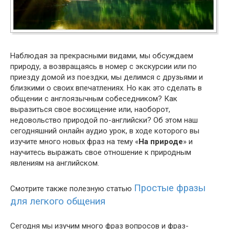
Наблюдая за прекрасными видами, мы обсуждаем
природу, а возвращаясь в номер с экскурсии или по
приезду домой из поездки, мы делимся с друзьями и
близкими о своих впечатлениях. Но как это сделать в
общении с англоязычным собеседником? Как
выразиться свое восхищение или, наоборот,
недовольство природой по-английски? Об этом наш
сегодняшний онлайн аудио урок, в ходе которого вы
изучите много новых фраз на тему «
На природе
» и
научитесь выражать свое отношение к природным
явлениям на английском.
Простые фразы
Смотрите также полезную статью
для легкого общения
Сегодня мы изучим много фраз вопросов и фраз-