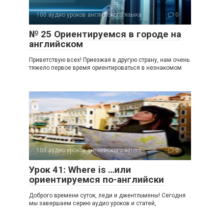
100 аудио уроков английского языка
0
№ 25 Ориентируемся в городе на
английском
Приветствую всех! Приезжая в другую страну, нам очень
тяжело первое время ориентироваться в незнакомом
100 аудио уроков английского языка
0
Урок 41: Where is …или
ориентируемся по-английски
Доброго времени суток, леди и джентльмены! Сегодня
мы завершаем серию аудио уроков и статей,