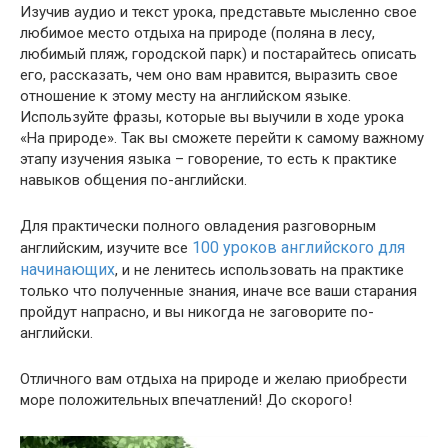
Изучив аудио и текст урока, представьте мысленно свое
любимое место отдыха на природе (поляна в лесу,
любимый пляж, городской парк) и постарайтесь описать
его, рассказать, чем оно вам нравится, выразить свое
отношение к этому месту на английском языке.
Используйте фразы, которые вы выучили в ходе урока
«На природе». Так вы сможете перейти к самому важному
этапу изучения языка – говорение, то есть к практике
навыков общения по-английски.
Для практически полного овладения разговорным
100 уроков английского для
английским, изучите все
начинающих
, и не ленитесь использовать на практике
только что полученные знания, иначе все ваши старания
пройдут напрасно, и вы никогда не заговорите по-
английски.
Отличного вам отдыха на природе и желаю приобрести
море положительных впечатлений! До скорого!