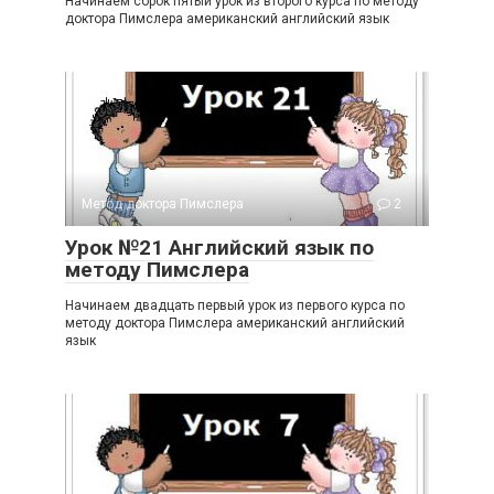
Начинаем сорок пятый урок из второго курса по методу
доктора Пимслера американский английский язык
Метод доктора Пимслера
2
Урок №21 Английский язык по
методу Пимслера
Начинаем двадцать первый урок из первого курса по
методу доктора Пимслера американский английский
язык