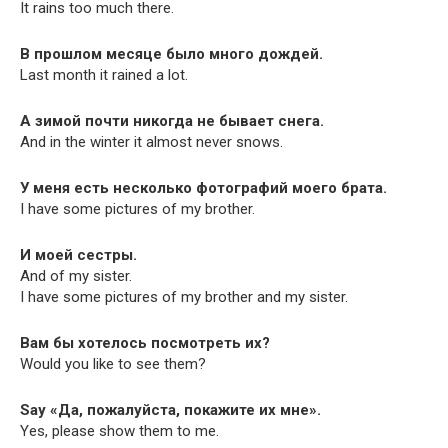
It rains too much there.
В прошлом месяце было много дождей.
Last month it rained a lot.
А зимой почти никогда не бывает снега.
And in the win­ter it almost nev­er snows.
У меня есть несколько фотографий моего брата.
I have some pic­tures of my brother.
И моей сестры.
And of my sister.
I have some pic­tures of my broth­er and my sister.
Вам бы хотелось посмотреть их?
Would you like to see them?
Say «Да, пожалуйста, покажите их мне».
Yes, please show them to me.