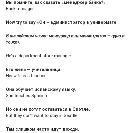
Вы помните, как сказать «менеджер банка?»
Bank manager
Now try to say «Он – администратор в универмаге.
В английском языке менеджер и администратор – одно и
то же».
He’s a depart­ment store manager.
Его жена — учительница.
His wife is a teacher.
Она обучает испанскому языку.
She teach­es Spanish.
Но они не хотят оставаться в Сиэтле.
But they don’t want to stay in Seattle.
Там слишком часто идут дожди.