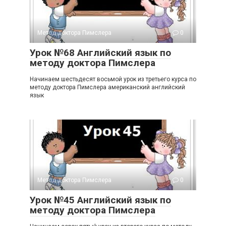
Метод доктора Пимслера
0
Урок №68 Английский язык по
методу доктора Пимслера
Начинаем шестьдесят восьмой урок из третьего курса по
методу доктора Пимслера американский английский
язык
Метод доктора Пимслера
0
Урок №45 Английский язык по
методу доктора Пимслера