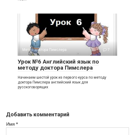
Метод доктора Пимслера
7
Урок №6 Английский язык по
методу доктора Пимслера
Начинаем шестой урок из первого курса по методу
доктора Пимслера английский язык для
русскоговорящих
Добавить комментарий
Имя
*