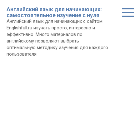
Перейти
Английский язык для начинающих:
к
самостоятельное изучение с нуля
контенту
Английский язык для начинающих с сайтом
Еnglishfull.ru изучать просто, интересно и
эффективно. Много материалов по
английскому позволяют выбрать
оптимальную методику изучения для каждого
пользователя