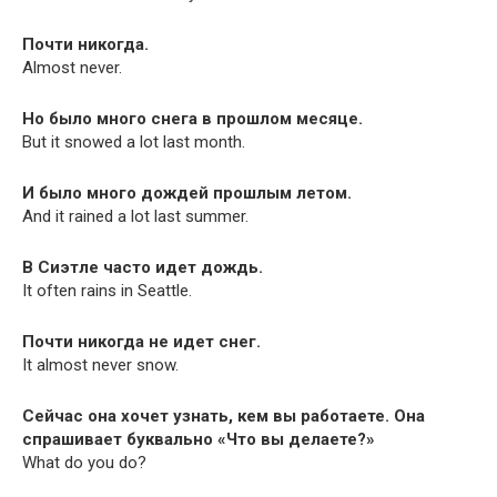
Почти никогда.
Almost never.
Но было много снега в прошлом месяце.
But it snowed a lot last month.
И было много дождей прошлым летом.
And it rained a lot last summer.
В Сиэтле часто идет дождь.
It often rains in Seattle.
Почти никогда не идет снег.
It almost nev­er snow.
Сейчас она хочет узнать, кем вы работаете. Она
спрашивает буквально «Что вы делаете?»
What do you do?