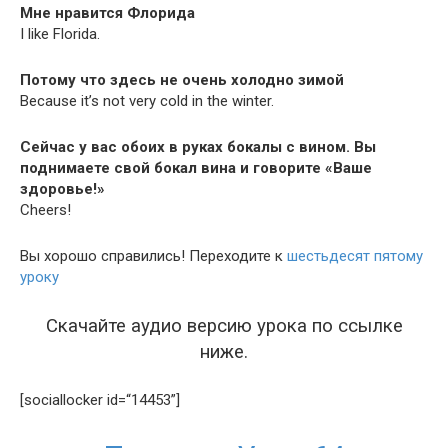
Мне нравится Флорида
I like Florida.
Потому что здесь не очень холодно зимой
Because it’s not very cold in the winter.
Сейчас у вас обоих в руках бокалы с вином. Вы
поднимаете свой бокал вина и говорите «Ваше
здоровье!»
Cheers!
Вы хорошо справились! Переходите к
шестьдесят пятому
уроку
Скачайте аудио версию урока по ссылке
ниже.
[social­lock­er id=“14453”]