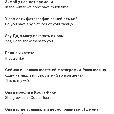
Зимой у нас нет времени.
In the win­ter we don’t have much time.
У вас есть фотографии вашей семьи?
Do you have any pic­tures of your family?
Say Да, я могу показать их вам.
Yes, I can show them to you.
Если вы хотите.
If you’d like.
Сейчас вы показываете ей фотографии. Указывая на
одну из них, вы говорите «Это моя жена».
This is my wife.
Она выросла в Коста-Рике
She grew up in Cos­ta Rica.
Она вас не услышала и переспрашивает: Где она