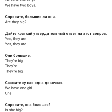
We have two boys.
We have two boys.
Спросите, большие ли они.
Are they big?
Дайте краткий утвердительный ответ на этот вопрос.
Yes, they are.
Yes, they are.
Они большие.
They’re big.
They’re
They’re big.
Скажите «у нас одна девочка».
We have one girl.
One
Спросите, она большая?
Is she big?