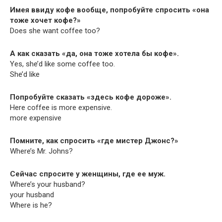
Имея ввиду кофе вообще, попробуйте спросить «она
тоже хочет кофе?»
Does she want cof­fee too?
А как сказать «да, она тоже хотела бы кофе».
Yes, she’d like some cof­fee too.
She’d like
Попробуйте сказать «здесь кофе дороже».
Here cof­fee is more expensive.
more expensive
Помните, как спросить «где мистер Джонс?»
Where’s Mr. Johns?
Сейчас спросите у женщины, где ее муж.
Where’s your husband?
your husband
Where is he?