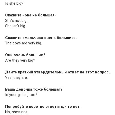
Is she big?
Скажите «она не большая».
She’s not big.
She isn’t big.
Скажите «мальчики очень большие».
The boys are very big.
Они очень большие?
Are they very big?
Дайте краткий утвердительный ответ на этот вопрос.
Yes, they are.
Ваша девочка тоже большая?
Is your girl big too?
Попробуйте коротко ответить, что нет.
No, she’s not.