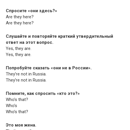
Спросите «они здесь?»
Are they here?
Are they here?
Слушайте и повторяйте краткий утвердительный
ответ на этот вопрос.
Yes, they are.
Yes, they are.
Попробуйте сказать «они не в России».
They’re not in Russia.
They’re not in Russia.
Помните, как спросить «кто это?»
Who’s that?
Who’s
Who’s that?
Это моя жена.