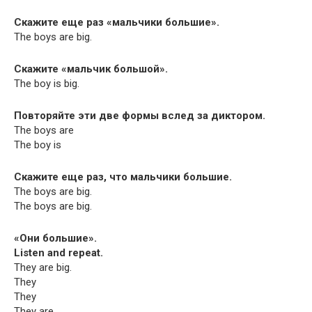
Скажите еще раз «мальчики большие».
The boys are big.
Скажите «мальчик большой».
The boy is big.
Повторяйте эти две формы вслед за диктором.
The boys are
The boy is
Скажите еще раз, что мальчики большие.
The boys are big.
The boys are big.
«Они большие».
Lis­ten and repeat.
They are big.
They
They
They are