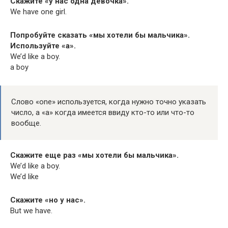
Скажите «у нас одна девочка».
We have one girl.
Попробуйте сказать «мы хотели бы мальчика».
Используйте «а».
We’d like a boy.
a boy
Слово «one» используется, когда нужно точно указать
число, а «а» когда имеется ввиду кто-то или что-то
вообще.
Скажите еще раз «мы хотели бы мальчика».
We’d like a boy.
We’d like
Скажите «но у нас».
But we have.