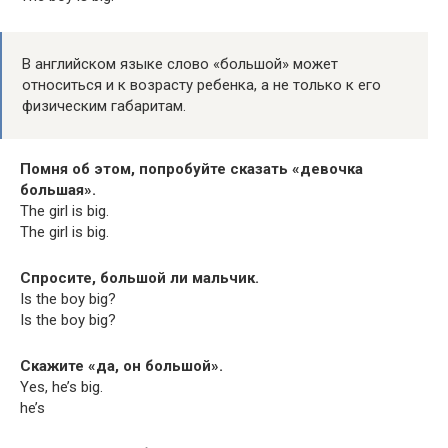
В английском языке слово «большой» может
относиться и к возрасту ребенка, а не только к его
физическим габаритам.
Помня об этом, попробуйте сказать «девочка
большая».
The girl is big.
The girl is big.
Спросите, большой ли мальчик.
Is the boy big?
Is the boy big?
Скажите «да, он большой».
Yes, he’s big.
he’s