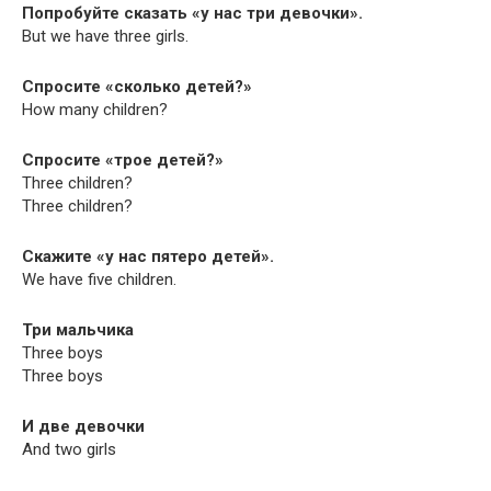
Попробуйте сказать «у нас три девочки».
But we have three girls.
Спросите «сколько детей?»
How many children?
Спросите «трое детей?»
Three children?
Three children?
Скажите «у нас пятеро детей».
We have five children.
Три мальчика
Three boys
Three boys
И две девочки
And two girls