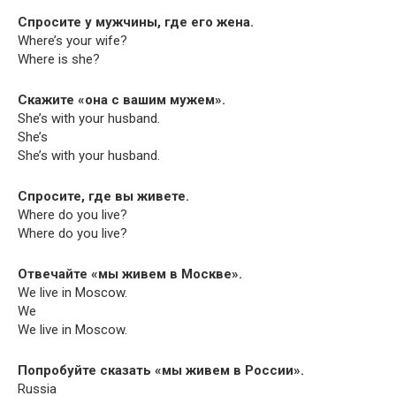
Спросите у мужчины, где его жена.
Where’s your wife?
Where is she?
Скажите «она с вашим мужем».
She’s with your husband.
She’s
She’s with your husband.
Спросите, где вы живете.
Where do you live?
Where do you live?
Отвечайте «мы живем в Москве».
We live in Moscow.
We
We live in Moscow.
Попробуйте сказать «мы живем в России».
Russia