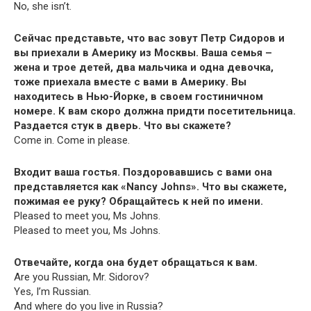
No, she isn’t.
Сейчас представьте, что вас зовут Петр Сидоров и
вы приехали в Америку из Москвы. Ваша семья –
жена и трое детей, два мальчика и одна девочка,
тоже приехала вместе с вами в Америку. Вы
находитесь в Нью-Йорке, в своем гостиничном
номере. К вам скоро должна придти посетительница.
Раздается стук в дверь. Что вы скажете?
Come in. Come in please.
Входит ваша гостья. Поздоровавшись с вами она
представляется как «Nan­cy Johns». Что вы скажете,
пожимая ее руку? Обращайтесь к ней по имени.
Pleased to meet you, Ms Johns.
Pleased to meet you, Ms Johns.
Отвечайте, когда она будет обращаться к вам.
Are you Russ­ian, Mr. Sidorov?
Yes, I’m Russian.
And where do you live in Russia?