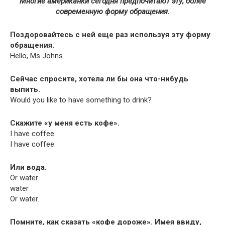
Многие американки сегодня предпочитают эту, более
современную форму обращения.
Поздоровайтесь с ней еще раз используя эту форму
обращения.
Hel­lo, Ms Johns.
Сейчас спросите, хотела ли бы она что-нибудь
выпить.
Would you like to have some­thing to drink?
Скажите «у меня есть кофе».
I have coffee.
I have coffee.
Или вода.
Or water.
water
Or water.
Помните, как сказать «кофе дороже». Имея ввиду,