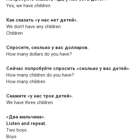
Yes, we have children.
Как сказать «у нас нет детей».
We don’t have any children.
Children
Спросите, сколько у вас долларов.
How many dol­lars do you have?
Сейчас попробуйте спросить «сколько у вас детей».
How many chil­dren do you have?
How many children
Скажите «у нас трое детей».
We have three children.
«Два мальчика».
Lis­ten and repeat.
Two boys.
Boys