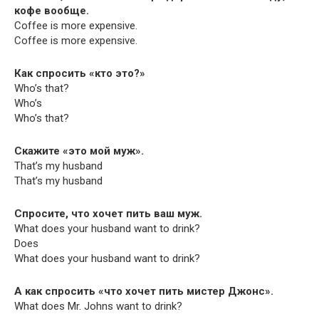
кофе вообще.
Cof­fee is more expensive.
Cof­fee is more expensive.
Как спросить «кто это?»
Who’s that?
Who’s
Who’s that?
Скажите «это мой муж».
That’s my husband
That’s my husband
Спросите, что хочет пить ваш муж.
What does your hus­band want to drink?
Does
What does your hus­band want to drink?
А как спросить «что хочет пить мистер Джонс».
What does Mr. Johns want to drink?