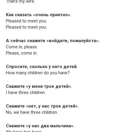
That’s my wife.
Как сказать «очень приятно».
Pleased to meet you.
Pleased to meet you.
А сейчас скажите «войдите, пожалуйста».
Come in, please.
Please, come in.
Спросите, сколько у него детей.
How many chil­dren do you have?
Скажите «у меня трое детей».
I have three children.
Скажите «нет, у нас трое детей».
No, we have three children.
Скажите «у нас два мальчика».