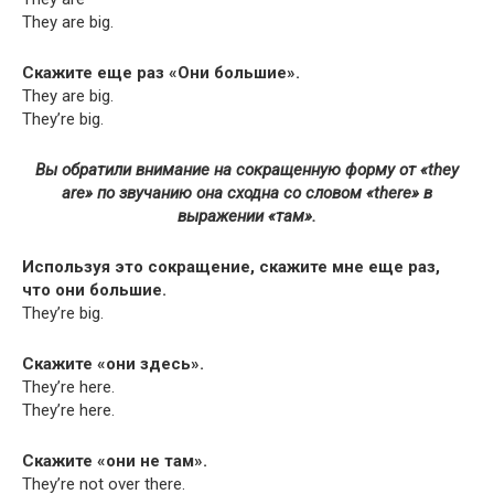
They are big.
Скажите еще раз «Они большие».
They are big.
They’re big.
Вы обратили внимание на сокращенную форму от «they
are» по звучанию она сходна со словом «there» в
выражении «там».
Используя это сокращение, скажите мне еще раз,
что они большие.
They’re big.
Скажите «они здесь».
They’re here.
They’re here.
Скажите «они не там».
They’re not over there.