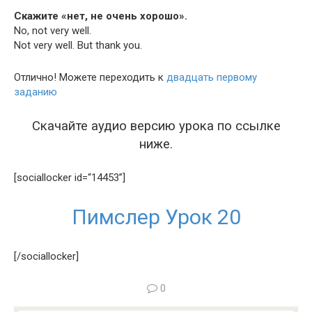
Скажите «нет, не очень хорошо».
No, not very well.
Not very well. But thank you.
Отлично! Можете переходить к
двадцать первому
заданию
Скачайте аудио версию урока по ссылке
ниже.
[social­lock­er id=“14453”]
Пимслер Урок 20
[/sociallocker]
0