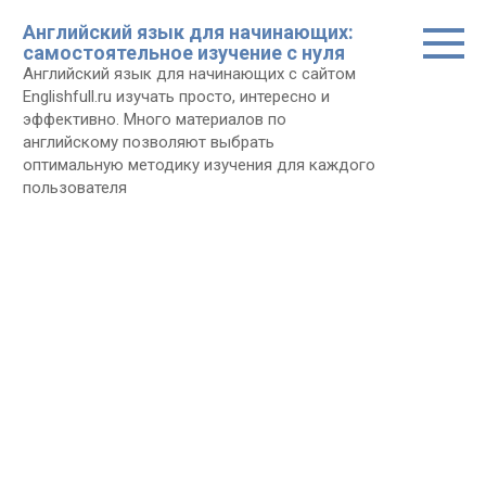
Перейти
Английский язык для начинающих:
к
самостоятельное изучение с нуля
контенту
Английский язык для начинающих с сайтом
Еnglishfull.ru изучать просто, интересно и
эффективно. Много материалов по
английскому позволяют выбрать
оптимальную методику изучения для каждого
пользователя