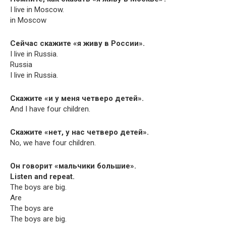
I live in Moscow.
in Moscow
Сейчас скажите «я живу в России».
I live in Russia.
Russia
I live in Russia.
Скажите «и у меня четверо детей».
And I have four children.
Скажите «нет, у нас четверо детей».
No, we have four children.
Он говорит «мальчики большие».
Lis­ten and repeat.
The boys are big.
Are
The boys are
The boys are big.