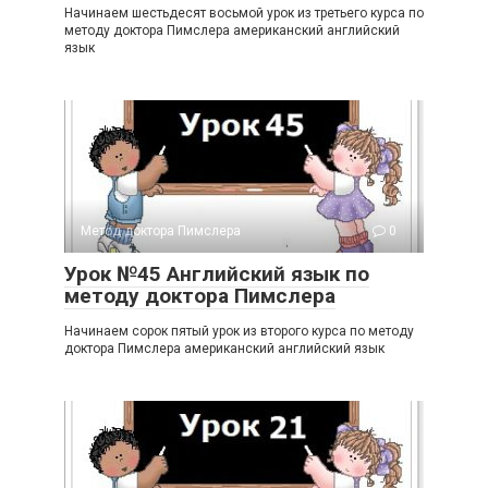
Начинаем шестьдесят восьмой урок из третьего курса по
методу доктора Пимслера американский английский
язык
Метод доктора Пимслера
0
Урок №45 Английский язык по
методу доктора Пимслера
Начинаем сорок пятый урок из второго курса по методу
доктора Пимслера американский английский язык