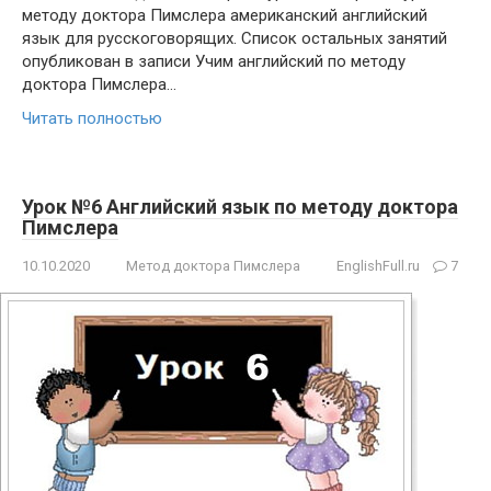
методу доктора Пимслера американский английский
язык для русскоговорящих. Список остальных занятий
опубликован в записи Учим английский по методу
доктора Пимслера…
Читать полностью
Урок №6 Английский язык по методу доктора
Пимслера
10.10.2020
Метод доктора Пимслера
EnglishFull.ru
7