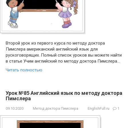
Второй урок из первого курса по методу доктора
Пимслера американский английский язык для
рускоговорящих. Полный список уроков вы можете найти
в статье Учим английский по методу доктора Пимслера…
Читать полностью
Урок №85 Английский язык по методу доктора
Пимслера
09.10.2020
Метод доктора Пимслера
EnglishFull.ru
1