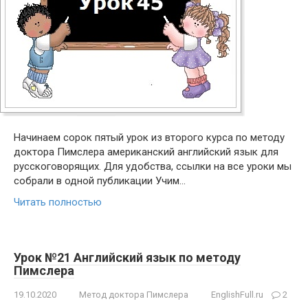
Начинаем сорок пятый урок из второго курса по методу
доктора Пимслера американский английский язык для
русскоговорящих. Для удобства, ссылки на все уроки мы
собрали в одной публикации Учим…
Читать полностью
Урок №21 Английский язык по методу
Пимслера
19.10.2020
Метод доктора Пимслера
EnglishFull.ru
2