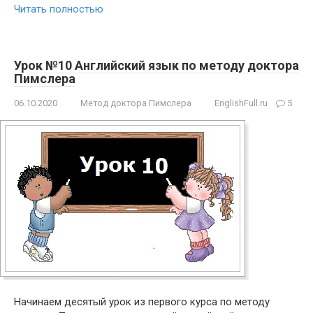
Читать полностью
Урок №10 Английский язык по методу доктора
Пимслера
06.10.2020
Метод доктора Пимслера
EnglishFull.ru
5
Начинаем десятый урок из первого курса по методу