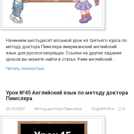
Начинаем шестьдесят восьмой урок из третьего курса по
методу доктора Пимслера американский английский
язык для русскоговорящих. Ссылки на другие задания
уроков вы можете найти в статье Учим английский…
Читать полностью
Урок №45 Английский язык по методу доктора
Пимслера
20.10.2020
Метод доктора Пимслера
EnglishFull.ru
0