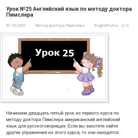
Урок №25 Английский язык по методу доктора
Пимслера
07.10.2020
Метод доктора Пимслера
EnglishFull.ru
2
Начинаем двадцать пятый урок из первого курса по
методу доктора Пимслера американский английский
язык для русскоговорящих. Если вы захотите найти
другие упражнения из этого курса, то они находятся…