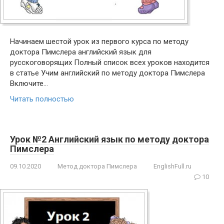
Начинаем шестой урок из первого курса по методу
доктора Пимслера английский язык для
русскоговорящих Полный список всех уроков находится
в статье Учим английский по методу доктора Пимслера
Включите…
Читать полностью
Урок №2 Английский язык по методу доктора
Пимслера
09.10.2020
Метод доктора Пимслера
EnglishFull.ru
10