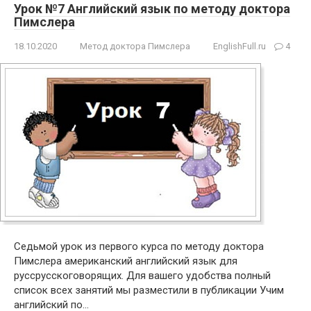
Урок №7 Английский язык по методу доктора
Пимслера
18.10.2020
Метод доктора Пимслера
EnglishFull.ru
4
Седьмой урок из первого курса по методу доктора
Пимслера американский английский язык для
русcрусскоговорящих. Для вашего удобства полный
список всех занятий мы разместили в публикации Учим
английский по…