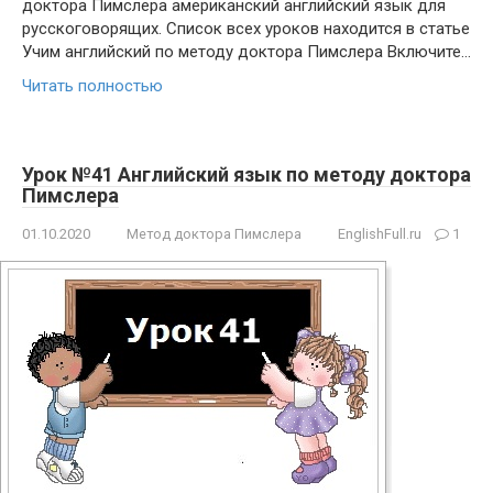
доктора Пимслера американский английский язык для
русскоговорящих. Список всех уроков находится в статье
Учим английский по методу доктора Пимслера Включите…
Читать полностью
Урок №41 Английский язык по методу доктора
Пимслера
01.10.2020
Метод доктора Пимслера
EnglishFull.ru
1