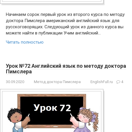
Начинаем сорок первый урок из второго курса по методу
доктора Пимслера американский английский язык для
русскоговорящих. Следующий урок из данного курса вы
можете найти в публикации Учим английский…
Читать полностью
Урок №72 Английский язык по методу доктора
Пимслера
30.09.2020
Метод доктора Пимслера
EnglishFull.ru
4