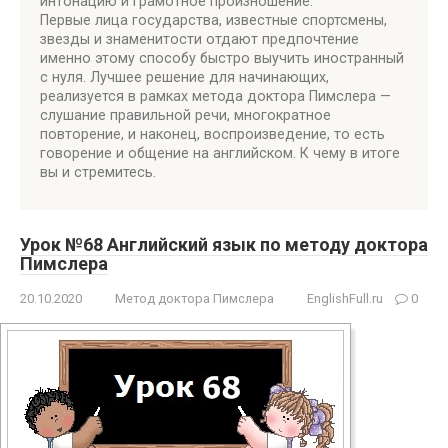
интонацию и грамотное произношение.
Первые лица государства, известные спортсмены,
звезды и знаменитости отдают предпочтение
именно этому способу быстро выучить иностранный
с нуля. Лучшее решение для начинающих,
реализуется в рамках метода доктора Пимслера —
слушание правильной речи, многократное
повторение, и наконец, воспроизведение, то есть
говорение и общение на английском. К чему в итоге
вы и стремитесь.
Урок №68 Английский язык по методу доктора
Пимслера
20.10.2020
Метод доктора Пимслера
EnglishFull.ru
0