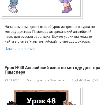
Начинаем семьдесят второй урок из третьего курса по
методу доктора Пимслера американский английский
язык для русскоговорящих. Другие уроки вы можете
найти в статье Учим английский по методу доктора…
Читать полностью
Урок №48 Английский язык по методу доктора
Пимслера
23.09.2020
Метод доктора Пимслера
EnglishFull.ru
1