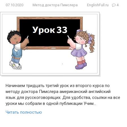
07.10.2020
Метод доктора Пимслера
EnglishFull.ru
4
Начинаем тридцать третий урок из второго курса по
методу доктора Пимслера американский английский
язык для русcкоговорящих. Для удобства, ссылки на все
уроки мы собрали в одной публикации Учим…
Читать полностью