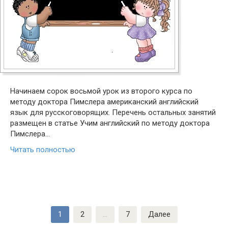
Начинаем сорок восьмой урок из второго курса по
методу доктора Пимслера американский английский
язык для русскоговорящих. Перечень остальных занятий
размещен в статье Учим английский по методу доктора
Пимслера…
Читать полностью
Навигация
1
2
…
7
Далее
по