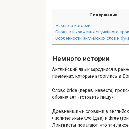
Содержание
Немного истории
Слова и выражения случайного про
Особенности английских слов и бук
Немного истории
Английский язык зародился в ранн
племенах, которые вторглись в Бри
Слово bride (перев. невеста) прои
обозначает «готовить пищу».
Древнейшими словами в английском
числительные two (два) и three (три
Лингвисты полагают, что эти лекс