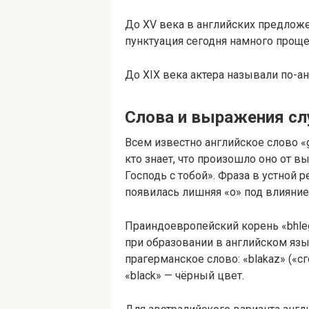
До XV века в английских предложе
пунктуация сегодня намного проще
До XIX века актера называли по-анг
Слова и выражения сл
Всем известно английское слово «
кто знает, что произошло оно от вы
Господь с тобой». Фраза в устной р
появилась лишняя «o» под влиянием
Праиндоевропейский корень «bhleg
при образовании в английском язы
прагерманское слово: «blakaz» («
«black» — чёрный цвет.