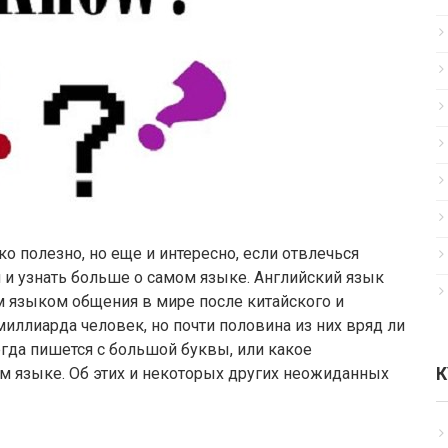
о полезно, но еще и интересно, если отвлечься
 и узнать больше о самом языке. Английский язык
 языком общения в мире после китайского и
миллиарда человек, но почти половина из них вряд ли
егда пишется с большой буквы, или какое
м языке. Об этих и некоторых других неожиданных
К