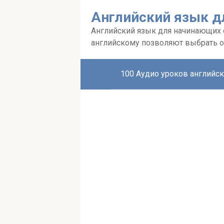
Перейти
Английский язык д
к
контенту
Английский язык для начинающих с 
английскому позволяют выбрать о
100 Аудио уроков английск