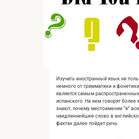
Изучать иностранный язык не тольк
немного от грамматики и фонетики
является самым распространенным
испанского. На нем говорят более 
знают, почему местоимение “я” вс
наидлиннейшее слово в английско
фактах далее пойдет речь.