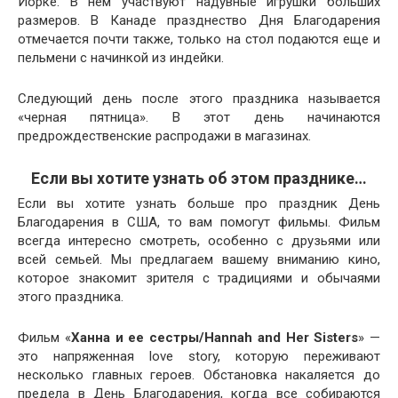
Йорке. В нем участвуют надувные игрушки больших
размеров. В Канаде празднество Дня Благодарения
отмечается почти также, только на стол подаются еще и
пельмени с начинкой из индейки.
Следующий день после этого праздника называется
«черная пятница». В этот день начинаются
предрождественские распродажи в магазинах.
Если вы хотите узнать об этом празднике…
Если вы хотите узнать больше про праздник День
Благодарения в США, то вам помогут фильмы. Фильм
всегда интересно смотреть, особенно с друзьями или
всей семьей. Мы предлагаем вашему вниманию кино,
которое знакомит зрителя с традициями и обычаями
этого праздника.
Фильм «
Ханна и ее сестры/Hannah and Her Sis­ters
» —
это напряженная love sto­ry, которую переживают
несколько главных героев. Обстановка накаляется до
предела в День Благодарения, когда все собираются