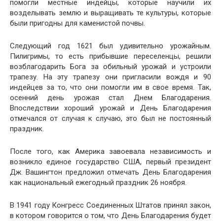
помогли местные индейцы, которые научили их
возделывать землю и выращивать те культуры, которые
были пригодны для каменистой почвы.
Следующий год 1621 был удивительно урожайным.
Пилигримы, то есть прибывшие переселенцы, решили
возблагодарить Бога за обильный урожай и устроили
трапезу. На эту трапезу они пригласили вождя и 90
индейцев за то, что они помогли им в свое время. Так,
осенний день урожая стал Днем Благодарения.
Впоследствии хороший урожай и День Благодарения
отмечался от случая к случаю, это был не постоянный
праздник.
После того, как Америка завоевала независимость и
возникло единое государство США, первый президент
Дж. Вашингтон предложил отмечать День Благодарения
как национальный ежегодный праздник 26 ноября.
В 1941 году Конгресс Соединенных Штатов принял закон,
в котором говорится о том, что День Благодарения будет