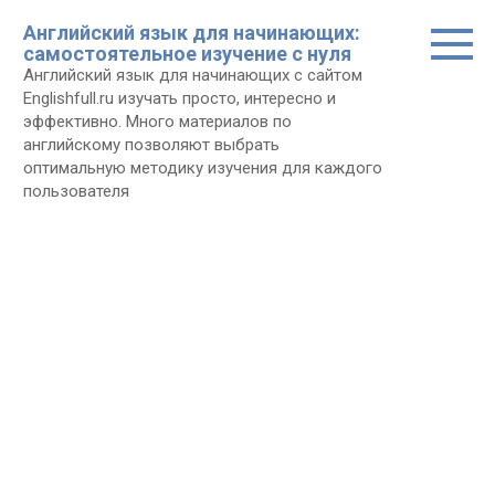
Перейти
Английский язык для начинающих:
к
самостоятельное изучение с нуля
контенту
Английский язык для начинающих с сайтом
Еnglishfull.ru изучать просто, интересно и
эффективно. Много материалов по
английскому позволяют выбрать
оптимальную методику изучения для каждого
пользователя