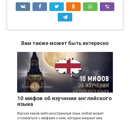
Вам также может быть интересно
Это полезно знать
0
10 мифов об изучении английского
языка
Изучая какой-либо иностранный язык любой может
столкнуться с мифами о нем, которые мешают ему