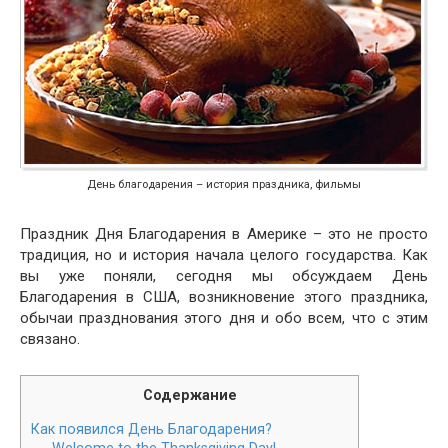
День благодарения – история праздника, фильмы
Праздник Дня Благодарения в Америке – это не просто
традиция, но и история начала целого государства. Как
вы уже поняли, сегодня мы обсуждаем День
Благодарения в США, возникновение этого праздника,
обычаи празднования этого дня и обо всем, что с этим
связано.
Содержание
Как появился День Благодарения?
Wel­come to the Thanks­giv­ing Day!