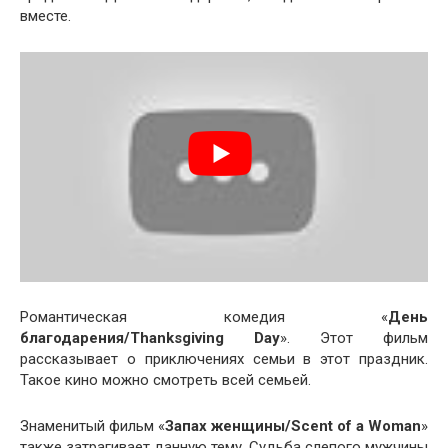
вместе.
Романтическая комедия «
День
благодарения/Thanksgiving Day
». Этот фильм
рассказывает о приключениях семьи в этот праздник.
Такое кино можно смотреть всей семьей.
Знаменитый фильм «
Запах женщины/Scent of a Woman
»
также затрагивает данную тему. Судьба слепого мужчины