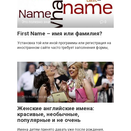
Это полезно знать
0
First Name – имя или фамилия?
Установка той или иной программы или регистрация на
иностранном сайте часто требует заполнения формы,
Это полезно знать
0
Женские английские имена:
красивые, необычные,
популярные и не очень
Имена детям принято давать уже после рождения,