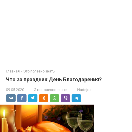
Главная
»
Это полезно знать
Что за праздник День Благодарения?
09.05.2020
Это полезно знать
Nadejda