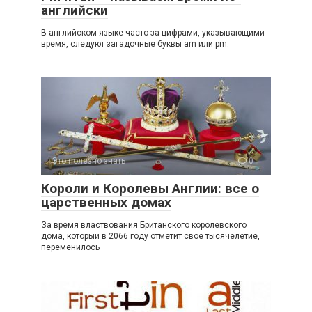
английски
В английском языке часто за цифрами, указывающими
время, следуют загадочные буквы am или pm.
Это полезно знать
0
Короли и Королевы Англии: все о
царственных домах
За время властвования Британского королевского
дома, который в 2066 году отметит свое тысячелетие,
переменилось