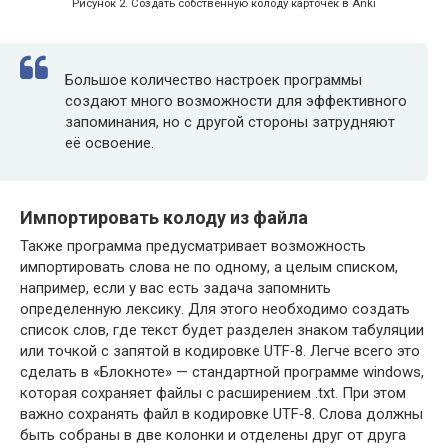
Рисунок 2. Создать собственную колоду карточек в Anki
Большое количество настроек программы
создают много возможности для эффективного
запоминания, но с другой стороны затрудняют
её освоение.
Импортировать колоду из файла
Также программа предусматривает возможность
импортировать слова не по одному, а целым списком,
например, если у вас есть задача запомнить
определенную лексику. Для этого необходимо создать
список слов, где текст будет разделен знаком табуляции
или точкой с запятой в кодировке UTF‑8. Легче всего это
сделать в «Блокноте» — стандартной программе win­dows,
которая сохраняет файлы с расширением .txt. При этом
важно сохранять файл в кодировке UTF‑8. Слова должны
быть собраны в две колонки и отделены друг от друга