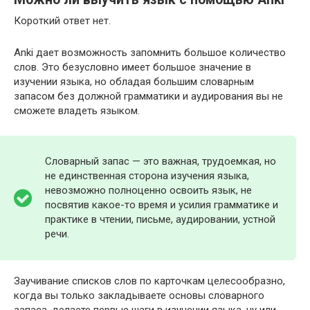
Короткий ответ нет.
Anki дает возможность запомнить большое количество
слов. Это безусловно имеет большое значение в
изучении языка, но обладая большим словарным
запасом без должной грамматики и аудирования вы не
сможете владеть языком.
Словарный запас — это важная, трудоемкая, но
не единственная сторона изучения языка,
невозможно полноценно освоить язык, не
посвятив какое-то время и усилия грамматике и
практике в чтении, письме, аудировании, устной
речи.
Заучивание списков слов по карточкам целесообразно,
когда вы только закладываете основы словарного
запаса, делаете первые шаги в изучении языка, ну или