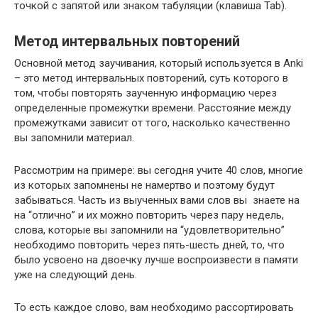
точкой с запятой или знаком табуляции (клавиша Tab).
Метод интервальных повторений
Основной метод заучивания, который используется в Anki
– это метод интервальных повторений, суть которого в
том, чтобы повторять заученную информацию через
определенные промежутки времени. Расстояние между
промежутками зависит от того, насколько качественно
вы запомнили материал.
Рассмотрим на примере: вы сегодня учите 40 слов, многие
из которых запомнены не намертво и поэтому будут
забываться. Часть из выученных вами слов вы знаете на
на “отлично” и их можно повторить через пару недель,
слова, которые вы запомнили на “удовлетворительно”
необходимо повторить через пять-шесть дней, то, что
было усвоено на двоечку лучше воспроизвести в памяти
уже на следующий день.
То есть каждое слово, вам необходимо рассортировать