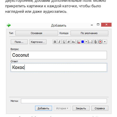
двухсторонней, добавив дополнительные поля. Можно
прикрепить картинки к каждой каточке, чтобы было
наглядней или даже аудиозапись.