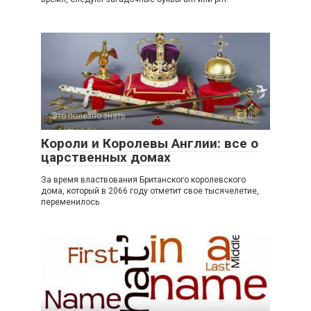
Это полезно знать
0
Короли и Королевы Англии: все о
царственных домах
За время властвования Британского королевского
дома, который в 2066 году отметит свое тысячелетие,
переменилось