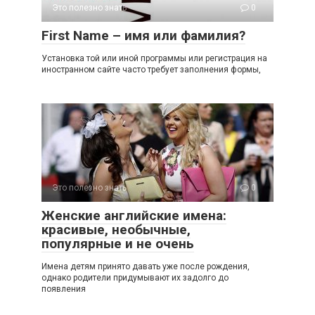
Это полезно знать
0
First Name – имя или фамилия?
Установка той или иной программы или регистрация на
иностранном сайте часто требует заполнения формы,
Это полезно знать
0
Женские английские имена:
красивые, необычные,
популярные и не очень
Имена детям принято давать уже после рождения,
однако родители придумывают их задолго до
появления