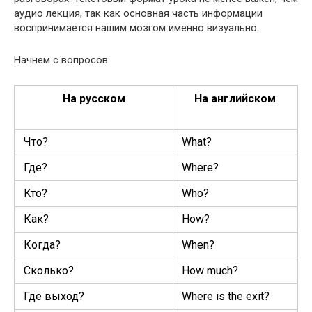
аудио лекция, так как основная часть информации
воспринимается нашим мозгом именно визуально.
Начнем с вопросов:
На русском
На английском
Что?
What?
Где?
Where?
Кто?
Who?
Как?
How?
Когда?
When?
Сколько?
How much?
Где выход?
Where is the exit?