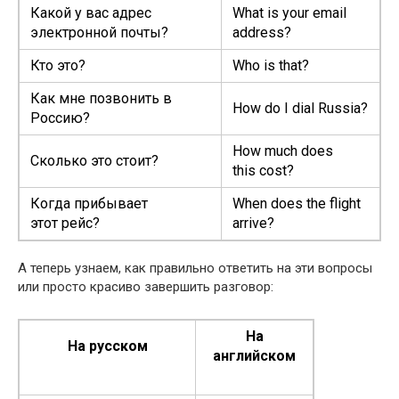
Какой у вас адрес
What is your email
электронной почты?
address?
Кто это?
Who is that?
Как мне позвонить в
How do I dial Russia?
Россию?
How much does
Сколько это стоит?
this cost?
Когда прибывает
When does the flight
этот рейс?
arrive?
А теперь узнаем, как правильно ответить на эти вопросы
или просто красиво завершить разговор:
На
На русском
английском