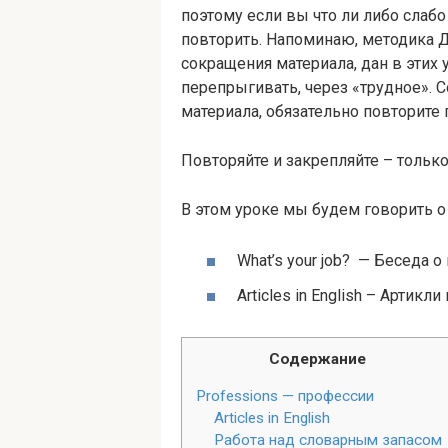
поэтому если вы что ли либо слабо
повторить. Напоминаю, методика 
сокращения материала, дан в этих 
перепрыгивать, через «трудное». 
материала, обязательно повторите
Повторяйте и закрепляйте – только 
В этом уроке мы будем говорить 
What’s your job? — Беседа 
Arti­cles in Eng­lish – Артик
Содержание
Pro­fes­sions — профессии
Arti­cles in English
Работа над словарным запасом