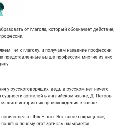
бразовать от глагола, который обозначает действие,
профессии.
вляем –er к глаголу, и получаем название профессии:
е на представленные выше профессии, многие из них
ипу.
я у русскоговорящих, ведь в русском нет ничего
 сущности артиклей в английском языке, Д. Петров
ъяснить историю их происхождения в языке.
произошёл от
this
– этот. Вот такое сокращение,
я понятно почему этот артикль называется