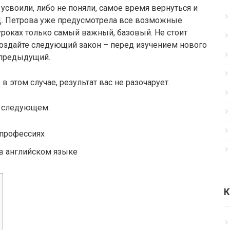
 усвоили, либо не поняли, самое время вернуться и
Д. Петрова уже предусмотрела все возможные
уроках только самый важный, базовый. Не стоит
Создайте следующий закон – перед изучением нового
 предыдущий.
в этом случае, результат вас не разочарует.
о следующем:
о профессиях
ли в английском языке
К