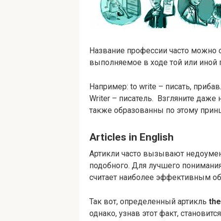
Название профессии часто можно о
выполняемое в ходе той или иной 
Например: to write – писать, приба
Writer – писатель. Взгляните даж
также образованны по этому принц
Articles in English
Артикли часто вызывают недоумени
подобного. Для лучшего понимания
считает наиболее эффективным об
Так вот, определенный артикль
the
однако, узнав этот факт, становитс