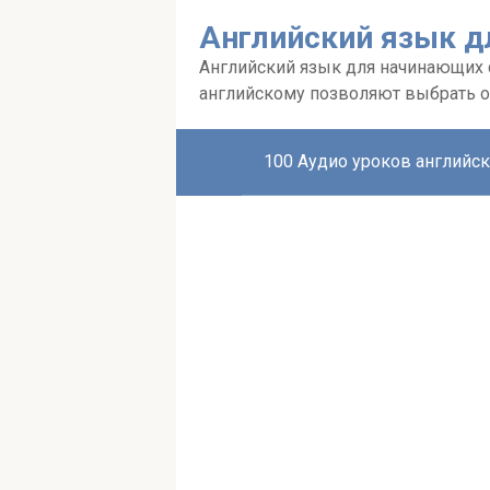
Перейти
Английский язык д
к
контенту
Английский язык для начинающих с 
английскому позволяют выбрать о
100 Аудио уроков английск