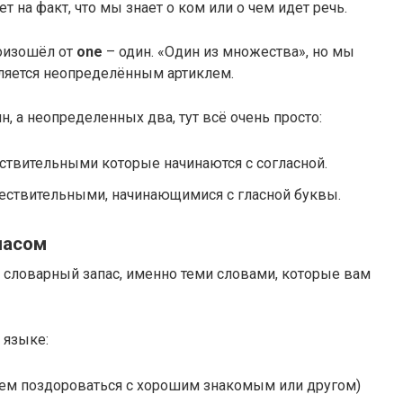
 на факт, что мы знает о ком или о чем идет речь.
изошёл от
one
– один. «Один из множества», но мы
вляется неопределённым артиклем.
, а неопределенных два, тут всё очень просто:
ствительными которые начинаются с согласной.
ествительными, начинающимися с гласной буквы.
пасом
 словарный запас, именно теми словами, которые вам
 языке:
можем поздороваться с хорошим знакомым или другом)