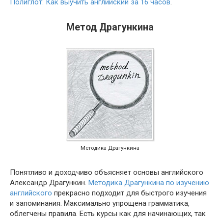
Полиглот: Как выучить английский за 16 часов
.
Метод Драгункина
Методика Драгункина
Понятливо и доходчиво объясняет основы английского
Александр Драгункин.
Методика Драгункина по изучению
английского
прекрасно подходит для быстрого изучения
и запоминания. Максимально упрощена грамматика,
облегчены правила. Есть курсы как для начинающих, так