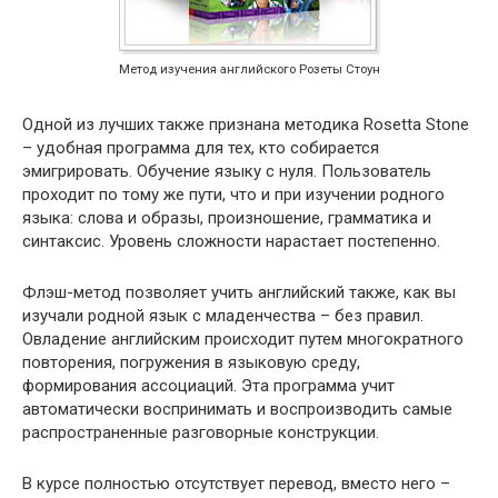
Метод изучения английского Розеты Стоун
Одной из лучших также признана методика Roset­ta Stone
– удобная программа для тех, кто собирается
эмигрировать. Обучение языку с нуля. Пользователь
проходит по тому же пути, что и при изучении родного
языка: слова и образы, произношение, грамматика и
синтаксис. Уровень сложности нарастает постепенно.
Флэш-метод позволяет учить английский также, как вы
изучали родной язык с младенчества – без правил.
Овладение английским происходит путем многократного
повторения, погружения в языковую среду,
формирования ассоциаций. Эта программа учит
автоматически воспринимать и воспроизводить самые
распространенные разговорные конструкции.
В курсе полностью отсутствует перевод, вместо него –