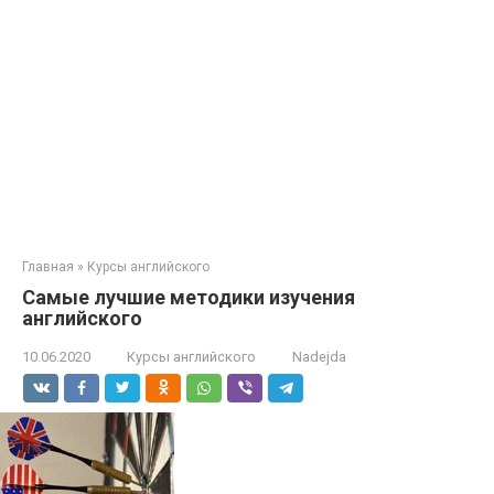
Главная
»
Курсы английского
Самые лучшие методики изучения
английского
10.06.2020
Курсы английского
Nadejda