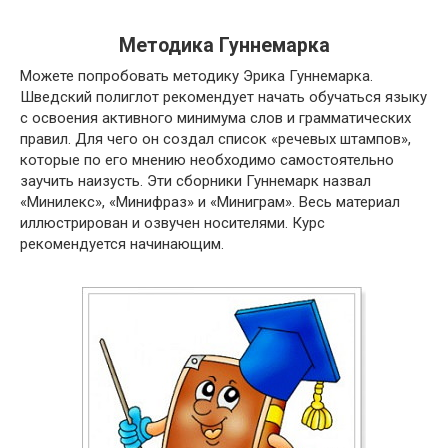
Методика Гуннемарка
Можете попробовать методику Эрика Гуннемарка.
Шведский полиглот рекомендует начать обучаться языку
с освоения активного минимума слов и грамматических
правил. Для чего он создал список «речевых штампов»,
которые по его мнению необходимо самостоятельно
заучить наизусть. Эти сборники Гуннемарк назвал
«Минилекс», «Минифраз» и «Миниграм». Весь материал
иллюстрирован и озвучен носителями. Курс
рекомендуется начинающим.