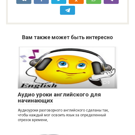
Вам также может быть интересно
Курсы английского
0
Аудио уроки английского для
начинающих
Аудиоуроки разговорного английского сделаны так,
чтобы каждый мог освоить язык за определенный
отрезок времени,