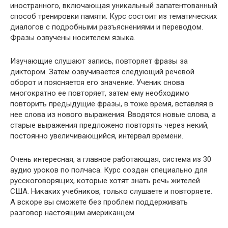
иностранного, включающая уникальный запатентованный
способ тренировки памяти. Курс состоит из тематических
диалогов с подробными разъяснениями и переводом.
Фразы озвучены носителем языка.
Изучающие слушают запись, повторяет фразы за
диктором. Затем озвучивается следующий речевой
оборот и поясняется его значение. Ученик снова
многократно ее повторяет, затем ему необходимо
повторить предыдущие фразы, в тоже время, вставляя в
нее слова из нового выражения. Вводятся новые слова, а
старые выражения предложено повторять через некий,
постоянно увеличивающийся, интервал времени.
Очень интересная, а главное работающая, система из 30
аудио уроков по полчаса. Курс создан специально для
русскоговорящих, которые хотят знать речь жителей
США. Никаких учебников, только слушаете и повторяете.
А вскоре вы сможете без проблем поддерживать
разговор настоящим американцем.