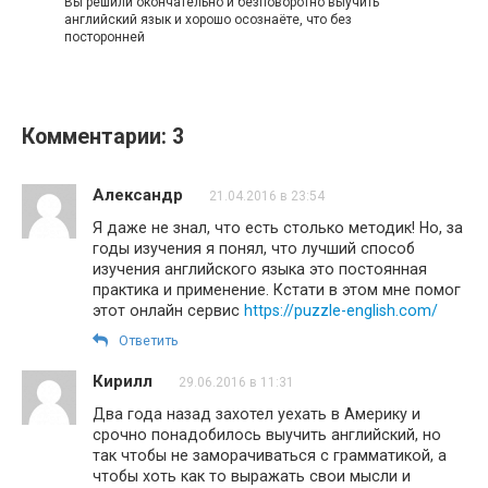
Вы решили окончательно и безповоротно выучить
английский язык и хорошо осознаёте, что без
посторонней
Комментарии: 3
Александр
21.04.2016 в 23:54
Я даже не знал, что есть столько методик! Но, за
годы изучения я понял, что лучший способ
изучения английского языка это постоянная
практика и применение. Кстати в этом мне помог
этот онлайн сервис
https://puzzle-english.com/
Ответить
Кирилл
29.06.2016 в 11:31
Два года назад захотел уехать в Америку и
срочно понадобилось выучить английский, но
так чтобы не заморачиваться с грамматикой, а
чтобы хоть как то выражать свои мысли и