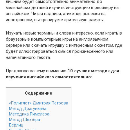
лишним будет самостоятельно внимательно до
мельчайших деталей изучить инструкцию к ресиверу на
английском. Читая надписи, этикетки, вывески на
иностранном, вы тренируете зрительную память.
Изучать новые термины и слова интересно, если играть в
браузерные компьютерные игры на англоязычном
сервере или скачать игрушку с интересным сюжетом, где
будет иллюстрироваться смысл произнесенного или
напечатанного текста.
Предлагаю вашему вниманию
10 лучших методик для
изучения английского самостоятельно:
Содержание
«Полиглот» Дмитрия Петрова
Метод Драгункина
Методика Пимслера
Метод Шехтера
Берлиц