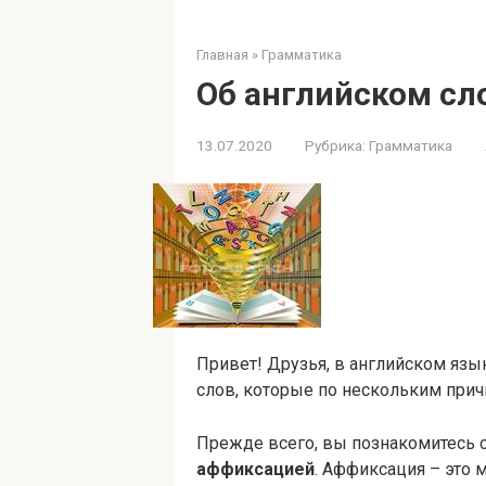
Главная
»
Грамматика
Об английском сло
13.07.2020
Рубрика:
Грамматика
Привет! Друзья, в английском язык
слов, которые по нескольким прич
Прежде всего, вы познакомитесь 
аффиксацией
. Аффиксация – это 