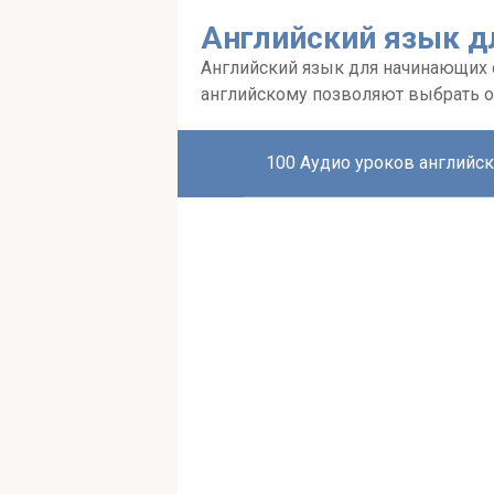
Перейти
Английский язык д
к
контенту
Английский язык для начинающих с 
английскому позволяют выбрать о
100 Аудио уроков английск