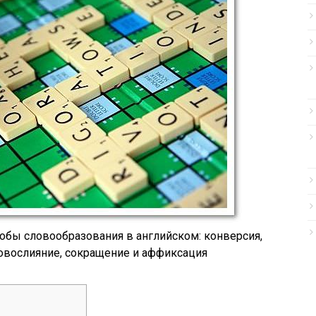
бы словообразования в английском: конверсия,
овослияние, сокращение и аффиксация