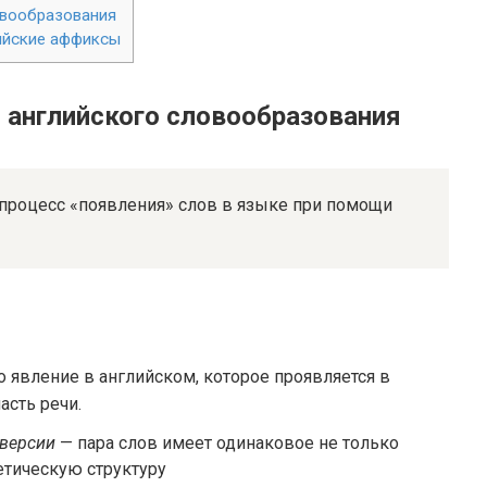
овообразования
ийские аффиксы
 английского словообразования
о процесс «появления» слов в языке при помощи
то явление в английском, которое проявляется в
асть речи.
версии
— пара слов имеет одинаковое не только
нетическую структуру