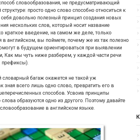
способ словообразования, не предусматривающий
структуре: просто одно слово способно относиться к
я себя довольно полезный принцип создания новых
ия нескольких слов, который носит название
о краткое введение, на самом же деле, только
в английском, вы поймете, почему же их так полезно
и помогут в будущем ориентироваться при выявлении
, Как мы чуть ниже разберем, у каждой части речи
, префиксы).
 словарный багаж окажется не такой уж
к зная всего лишь одно слово, превратить его в
шеперечисленных способов. Усвоив принципы
 слова образуются одно из другого. Поэтому давайте
 словообразование в английском языке.
К