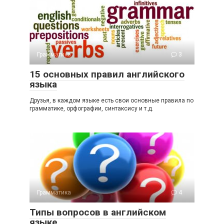
Грамматика
3
15 основных правил английского
языка
Друзья, в каждом языке есть свои основные правила по
грамматике, орфографии, синтаксису и т.д.
Грамматика
4
Типы вопросов в английском
языке