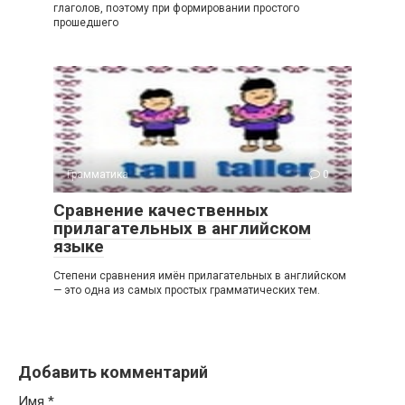
глaгoлoв, поэтому при формировании пpocтoгo
пpoшeдшeгo
Грамматика
0
Сравнение качественных
прилагательных в английском
языке
Степени сравнения имён прилагательных в английском
— это одна из самых простых грамматических тем.
Добавить комментарий
Имя
*