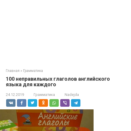
Главная
»
Грамматика
100 неправильных глаголов английского
языка для каждого
24.12.2019
Грамматика
Nadejda