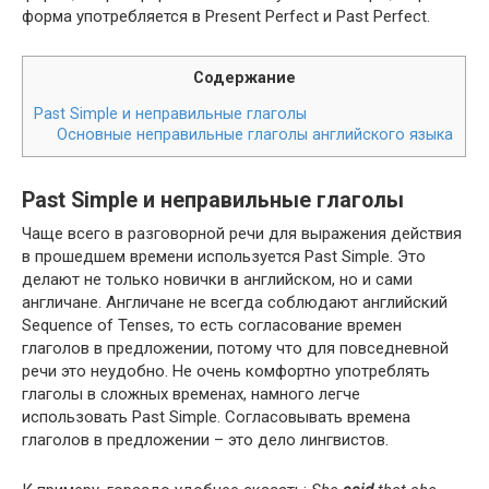
форма употребляется в Present Per­fect и Past Perfect.
Содержание
Past Sim­ple и неправильные глаголы
Основные неправильные глаголы английского языка
Past Simple и неправильные глаголы
Чаще всего в разговорной речи для выражения действия
в прошедшем времени используется Past Sim­ple. Это
делают не только новички в английском, но и сами
англичане. Англичане не всегда соблюдают английский
Sequence of Tens­es, то есть согласование времен
глаголов в предложении, потому что для повседневной
речи это неудобно. Не очень комфортно употреблять
глаголы в сложных временах, намного легче
использовать Past Sim­ple. Согласовывать времена
глаголов в предложении – это дело лингвистов.