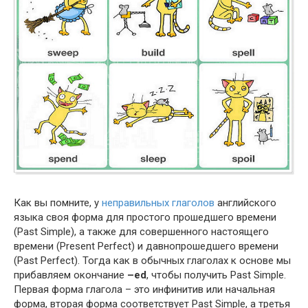
Как вы помните, у
неправильных глаголов
английского
языка своя форма для простого прошедшего времени
(Past Sim­ple), а также для совершенного настоящего
времени (Present Per­fect) и давнопрошедшего времени
(Past Per­fect). Тогда как в обычных глаголах к основе мы
прибавляем окончание
–ed
, чтобы получить Past Sim­ple.
Первая форма глагола – это инфинитив или начальная
форма, вторая форма соответствует Past Sim­ple, а третья