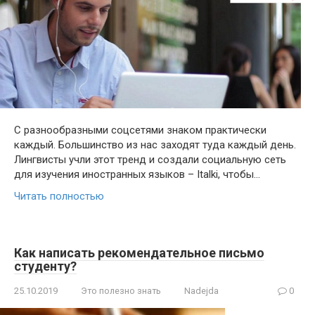
С разнообразными соцсетями знаком практически
каждый. Большинство из нас заходят туда каждый день.
Лингвисты учли этот тренд и создали социальную сеть
для изучения иностранных языков – Ital­ki, чтобы…
Читать полностью
Как написать рекомендательное письмо
студенту?
25.10.2019
Это полезно знать
Nadejda
0