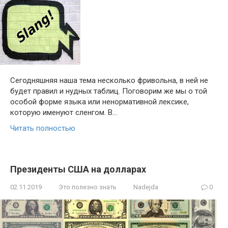
Сегодняшняя наша тема несколько фривольна, в ней не
будет правил и нудных таблиц. Поговорим же мы о той
особой форме языка или ненормативной лексике,
которую именуют сленгом. В…
Читать полностью
Президенты США на долларах
02.11.2019
Это полезно знать
Nadejda
0