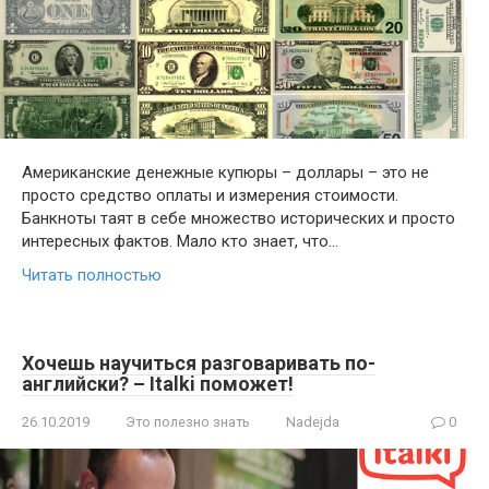
Американские денежные купюры – доллары – это не
просто средство оплаты и измерения стоимости.
Банкноты таят в себе множество исторических и просто
интересных фактов. Мало кто знает, что…
Читать полностью
Хочешь научиться разговаривать по-
английски? – Italki поможет!
26.10.2019
Это полезно знать
Nadejda
0