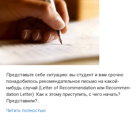
Представьте себе ситуацию: вы студент и вам срочно
понадобилось рекомендательное письмо на какой-
нибудь случай (Let­ter of Rec­om­men­da­tion или Rec­om­men­
da­tion Let­ter). Как к этому приступить, с чего начать?
Представили?…
Читать полностью