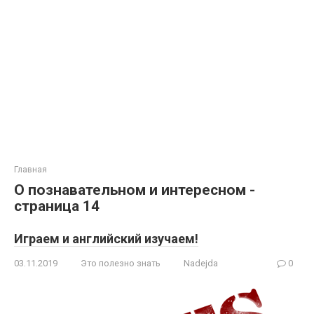
Главная
О познавательном и интересном -
страница 14
Играем и английский изучаем!
03.11.2019
Это полезно знать
Nadejda
0